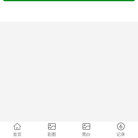
首页
彩图
黑白
记录