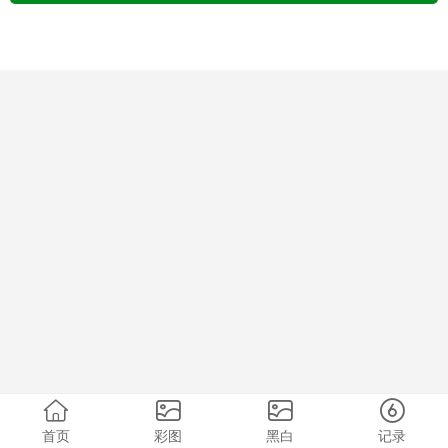
首页
彩图
黑白
记录