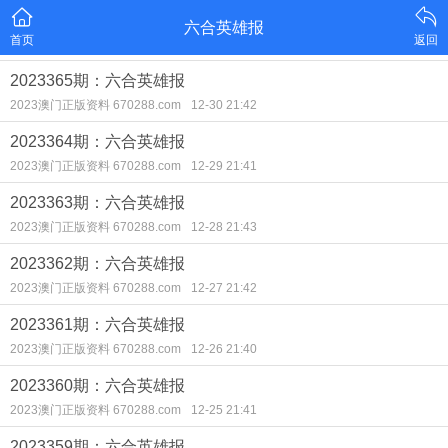
六合英雄报
首页
返回
2023365期：六合英雄报
2023澳门正版资料 670288.com
12-30 21:42
2023364期：六合英雄报
2023澳门正版资料 670288.com
12-29 21:41
2023363期：六合英雄报
2023澳门正版资料 670288.com
12-28 21:43
2023362期：六合英雄报
2023澳门正版资料 670288.com
12-27 21:42
2023361期：六合英雄报
2023澳门正版资料 670288.com
12-26 21:40
2023360期：六合英雄报
2023澳门正版资料 670288.com
12-25 21:41
2023359期：六合英雄报