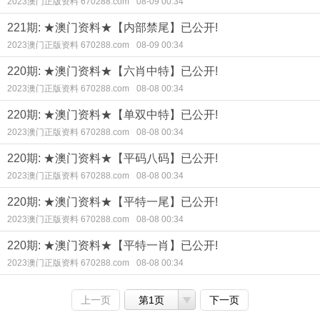
2023澳门正版资料 670288.com
08-09 00:34
221期: ★澳门资料★【内部禁尾】已公开!
2023澳门正版资料 670288.com
08-09 00:34
220期: ★澳门资料★【六肖中特】已公开!
2023澳门正版资料 670288.com
08-08 00:34
220期: ★澳门资料★【单双中特】已公开!
2023澳门正版资料 670288.com
08-08 00:34
220期: ★澳门资料★【平码八码】已公开!
2023澳门正版资料 670288.com
08-08 00:34
220期: ★澳门资料★【平特一尾】已公开!
2023澳门正版资料 670288.com
08-08 00:34
220期: ★澳门资料★【平特一肖】已公开!
2023澳门正版资料 670288.com
08-08 00:34
上一页
第1页
下一页