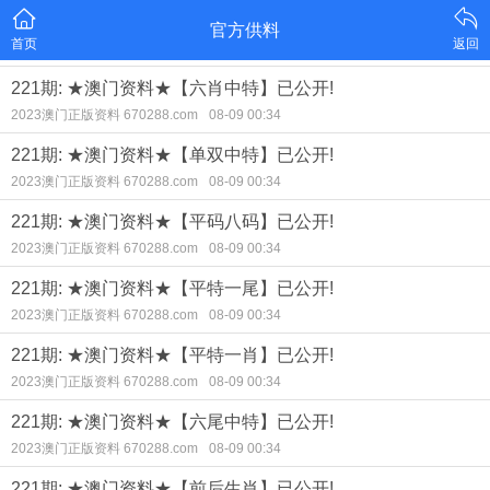
官方供料
首页
返回
221期: ★澳门资料★【六肖中特】已公开!
2023澳门正版资料 670288.com
08-09 00:34
221期: ★澳门资料★【单双中特】已公开!
2023澳门正版资料 670288.com
08-09 00:34
221期: ★澳门资料★【平码八码】已公开!
2023澳门正版资料 670288.com
08-09 00:34
221期: ★澳门资料★【平特一尾】已公开!
2023澳门正版资料 670288.com
08-09 00:34
221期: ★澳门资料★【平特一肖】已公开!
2023澳门正版资料 670288.com
08-09 00:34
221期: ★澳门资料★【六尾中特】已公开!
2023澳门正版资料 670288.com
08-09 00:34
221期: ★澳门资料★【前后生肖】已公开!