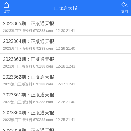
正版通天报
首页
返回
2023365期：正版通天报
2023澳门正版资料 670288.com
12-30 21:41
2023364期：正版通天报
2023澳门正版资料 670288.com
12-29 21:40
2023363期：正版通天报
2023澳门正版资料 670288.com
12-28 21:43
2023362期：正版通天报
2023澳门正版资料 670288.com
12-27 21:42
2023361期：正版通天报
2023澳门正版资料 670288.com
12-26 21:40
2023360期：正版通天报
2023澳门正版资料 670288.com
12-25 21:41
2023359期：正版通天报