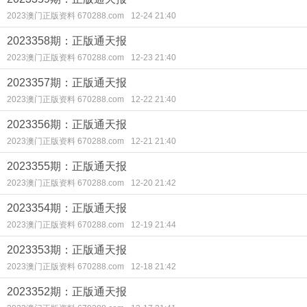
2023澳门正版资料 670288.com
12-24 21:40
2023358期：正版通天报
2023澳门正版资料 670288.com
12-23 21:40
2023357期：正版通天报
2023澳门正版资料 670288.com
12-22 21:40
2023356期：正版通天报
2023澳门正版资料 670288.com
12-21 21:40
2023355期：正版通天报
2023澳门正版资料 670288.com
12-20 21:42
2023354期：正版通天报
2023澳门正版资料 670288.com
12-19 21:44
2023353期：正版通天报
2023澳门正版资料 670288.com
12-18 21:42
2023352期：正版通天报