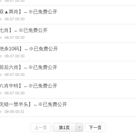
m
08-07 00:30
新单双▲两肖】←※已免费公开
m
08-07 00:30
精选七肖】←※已免费公开
m
08-07 00:30
期绝杀10码】←※已免费公开
m
08-07 00:30
精准前后六肖】←※已免费公开
m
08-07 00:30
公开八肖中特】←※已免费公开
m
08-07 00:30
今年无错一禁半头】←※已免费公开
m
08-06 00:31
上一页
第1页
下一页