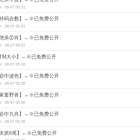
m
08-07 00:31
公开特码合数】←※已免费公开
m
08-07 00:31
白姐绝杀②肖】←※已免费公开
m
08-07 00:31
公开TM大小】←※已免费公开
m
08-07 00:30
公开必中波色】←※已免费公开
m
08-07 00:30
必中家畜野兽】←※已免费公开
m
08-07 00:30
经典必中九肖】←※已免费公开
m
08-07 00:30
真功夫抓6尾】←※已免费公开